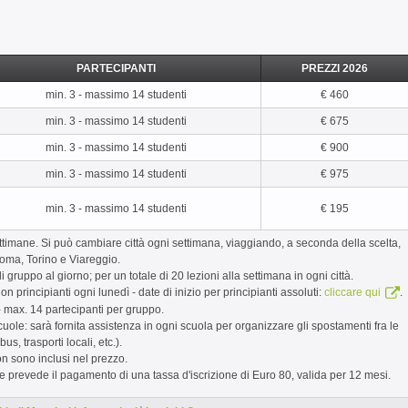
PARTECIPANTI
PREZZI 2026
min. 3 - massimo 14 studenti
€ 460
min. 3 - massimo 14 studenti
€ 675
min. 3 - massimo 14 studenti
€ 900
min. 3 - massimo 14 studenti
€ 975
min. 3 - massimo 14 studenti
€ 195
timane. Si può cambiare città ogni settimana, viaggiando, a seconda della scelta,
oma, Torino e Viareggio.
di gruppo al giorno; per un totale di 20 lezioni alla settimana in ogni città.
non principianti ogni lunedì - date di inizio per principianti assoluti:
.
cliccare qui
 - max. 14 partecipanti per gruppo.
cuole: sarà fornita assistenza in ogni scuola per organizzare gli spostamenti fra le
bus, trasporti locali, etc.).
non sono inclusi nel prezzo.
 prevede il pagamento di una tassa d'iscrizione di Euro 80, valida per 12 mesi.