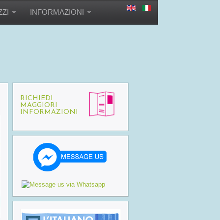
ZZI
INFORMAZIONI
RICHIEDI
MAGGIORI
INFORMAZIONI