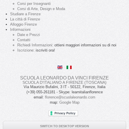
Corsi per Insegnanti
Corsi di Arte, Design e Moda
Studiare a Firenze
La città di Firenze
Alloggio Firenze
Informazioni
Date e Prezzi
Contatti
Richiedi Informazioni
: ottieni maggiori informazioni su di noi
Iscrizione
: iscriviti ora!
SCUOLA LEONARDO DA VINCI FIRENZE
SCUOLA D'ITALIANO A FIRENZE (TOSCANA)
Via Maurizio Bufalini, 3
IT
-
50122
, Firenze,
Italia
(+39) 055-261181
- Skype:
learnitalianflorence
email:
florence@scuolaleonardo.com
map:
Google Map
SWITCH TO DESKTOP VERSION