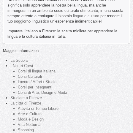
significa solo apprendere la nostra bella lingua, ma anche
immergersi in un ambiente socio-culturale stimolante, in una scuola
sempre attenta a coniugare il binomio
lingua e cultura
per rendere il
tuo soggiorno linguistico un’esperienza indimenticabile!
Imparare l’italiano a Firenze: la scelta migliore per apprendere la
lingua e la cultura italiana in Italia.
Maggiori informazioni::
La Scuola
I Nostri Corsi
Corsi di lingua italiana
Corsi Culturali
Lavoro / Affari / Studio
Corsi per Insegnanti
Corsi di Arte, Design e Moda
Studiare a Firenze
La città di Firenze
Attività di Tempo Libero
Arte e Cultura
Moda e Design
Vita Notturna
Shopping