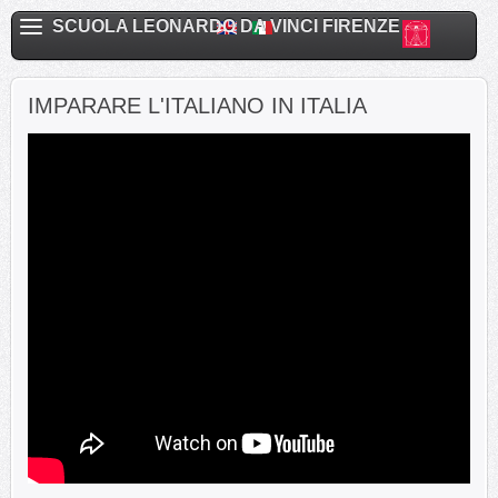
SCUOLA LEONARDO DA VINCI FIRENZE
IMPARARE L'ITALIANO IN ITALIA