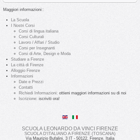
Maggiori informazioni::
La Scuola
I Nostri Corsi
Corsi di lingua italiana
Corsi Culturali
Lavoro / Affari / Studio
Corsi per Insegnanti
Corsi di Arte, Design e Moda
Studiare a Firenze
La città di Firenze
Alloggio Firenze
Informazioni
Date e Prezzi
Contatti
Richiedi Informazioni
: ottieni maggiori informazioni su di noi
Iscrizione
: iscriviti ora!
SCUOLA LEONARDO DA VINCI FIRENZE
SCUOLA D'ITALIANO A FIRENZE (TOSCANA)
Via Maurizio Bufalini, 3
IT
-
50122
, Firenze,
Italia